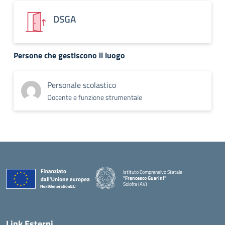
DSGA
Persone che gestiscono il luogo
Personale scolastico
Docente e funzione strumentale
Istituto Comprensivo Statale
"Francesco Guarini"
Solofra (AV)
Link Esterni