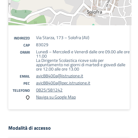
Via Starza, 173 – Solofra (AV)
INDIRIZZO
83029
CAP
Lunedì – Mercoledì e Venerdì dalle ore 09.00 alle ore
ORARI
11.00
La Dirigente Scolastica riceve solo per
appuntamento nei giorni di martedì e giovedì dalle
ore 12.00 alle ore 13.00
avic88400a@istruzione.it
EMAIL
avic88400a@pec.istruzione.it
PEC
0825/581242
TELEFONO
Naviga su Google Map
Modalità di accesso