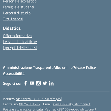
Personale scolastico
Famiglie e studenti
Percorsi di studio
Tutti i servizi
Didattica
Offerta formativa
Le schede didattiche
I progetti delle classi
Amministrazione Trasparente
Albo online
Privacy Policy
Accessibilità
Seguici su:
Indirizzo:
Via Starza – 83029 Solofra (AV)
Centralino:
0825/581242
Email:
avic88400a@istruzione.it
Posta elettronica certificata (PEC):
avic88400a@pec.istruzione.it