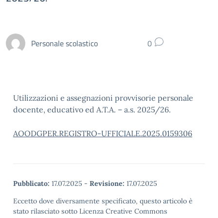
Personale scolastico
0
Utilizzazioni e assegnazioni provvisorie personale
docente, educativo ed A.T.A. – a.s. 2025/26.
AOODGPER.REGISTRO-UFFICIALE.2025.0159306
Pubblicato:
17.07.2025
-
Revisione:
17.07.2025
Eccetto dove diversamente specificato, questo articolo è
stato rilasciato sotto Licenza Creative Commons