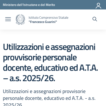
Vai ai contenuti
Vai al menu di navigazione
Vai al footer
Ministero dell'Istruzione e del Merito
Istituto Comprensivo Statale
"Francesco Guarini"
Utilizzazioni e assegnazioni
provvisorie personale
docente, educativo ed A.T.A.
– a.s. 2025/26.
Utilizzazioni e assegnazioni provvisorie
personale docente, educativo ed A.T.A. - a.s.
2025/26.