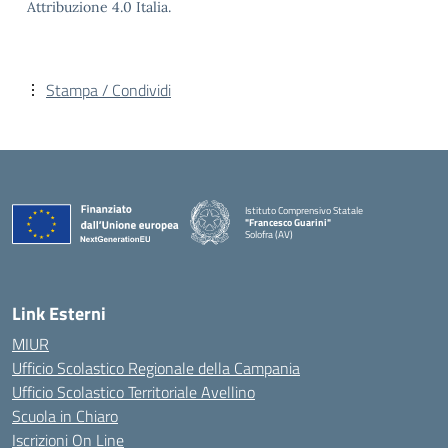
Attribuzione 4.0 Italia.
Stampa / Condividi
Istituto Comprensivo Statale
"Francesco Guarini"
Solofra (AV)
Link Esterni
MIUR
Ufficio Scolastico Regionale della Campania
Ufficio Scolastico Territoriale Avellino
Scuola in Chiaro
Iscrizioni On Line