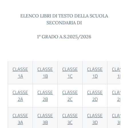
ELENCO LIBRI DI TESTO DELLA SCUOLA
SECONDARIA DI
1° GRADO A.S.2025/2026
CLASSE
CLASSE
CLASSE
CLASSE
CLASSE
1A
1B
1C
1D
1E
CLASSE
CLASSE
CLASSE
CLASSE
CLASSE
2A
2B
2C
2D
2E
CLASSE
CLASSE
CLASSE
CLASSE
CLASSE
3A
3B
3C
3D
3E