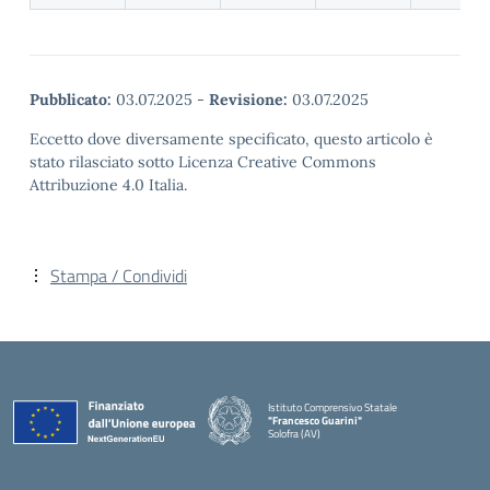
Pubblicato:
03.07.2025
-
Revisione:
03.07.2025
Eccetto dove diversamente specificato, questo articolo è
stato rilasciato sotto Licenza Creative Commons
Attribuzione 4.0 Italia.
Stampa / Condividi
Istituto Comprensivo Statale
"Francesco Guarini"
Solofra (AV)