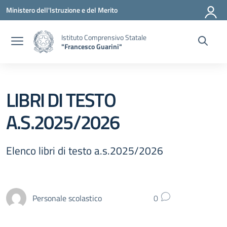
Vai ai contenuti
Vai al menu di navigazione
Vai al footer
Ministero dell'Istruzione e del Merito
Istituto Comprensivo Statale
"Francesco Guarini"
LIBRI DI TESTO
A.S.2025/2026
Elenco libri di testo a.s.2025/2026
Personale scolastico
0