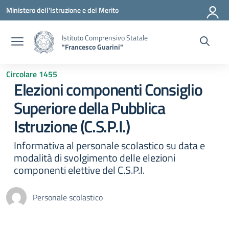
Vai ai contenuti
Vai al menu di navigazione
Vai al footer
Ministero dell'Istruzione e del Merito
Istituto Comprensivo Statale
"Francesco Guarini"
Circolare 1455
Elezioni componenti Consiglio
Superiore della Pubblica
Istruzione (C.S.P.I.)
Informativa al personale scolastico su data e
modalità di svolgimento delle elezioni
componenti elettive del C.S.P.I.
Personale scolastico