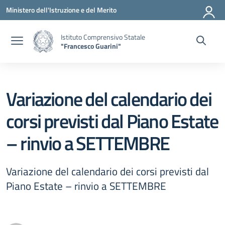
Vai ai contenuti
Vai al menu di navigazione
Vai al footer
Ministero dell'Istruzione e del Merito
Istituto Comprensivo Statale
"Francesco Guarini"
Variazione del calendario dei
corsi previsti dal Piano Estate
– rinvio a SETTEMBRE
Variazione del calendario dei corsi previsti dal
Piano Estate – rinvio a SETTEMBRE