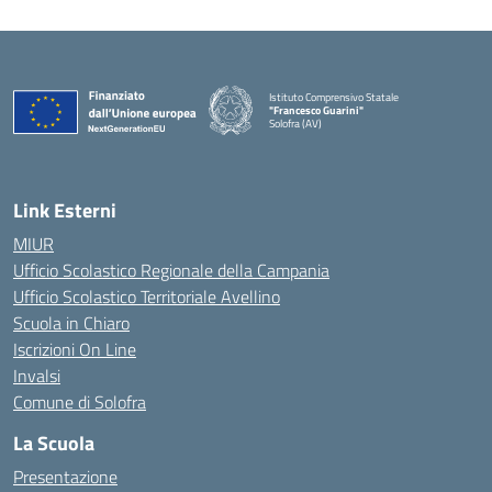
Istituto Comprensivo Statale
"Francesco Guarini"
Solofra (AV)
Link Esterni
MIUR
Ufficio Scolastico Regionale della Campania
Ufficio Scolastico Territoriale Avellino
Scuola in Chiaro
Iscrizioni On Line
Invalsi
Comune di Solofra
La Scuola
Presentazione